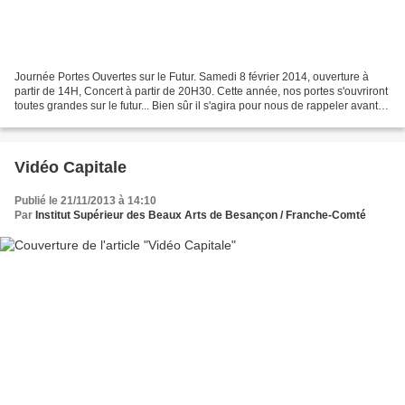
Journée Portes Ouvertes sur le Futur. Samedi 8 février 2014, ouverture à
partir de 14H, Concert à partir de 20H30. Cette année, nos portes s'ouvriront
toutes grandes sur le futur... Bien sûr il s'agira pour nous de rappeler avant
tout que notre demain...
Vidéo Capitale
Publié le 21/11/2013 à 14:10
Par
Institut Supérieur des Beaux Arts de Besançon / Franche-Comté