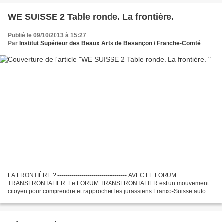
WE SUISSE 2 Table ronde. La frontière.
Publié le 09/10/2013 à 15:27
Par
Institut Supérieur des Beaux Arts de Besançon / Franche-Comté
LA FRONTIÈRE ? ----------------------------------- AVEC LE FORUM
TRANSFRONTALIER. Le FORUM TRANSFRONTALIER est un mouvement
citoyen pour comprendre et rapprocher les jurassiens Franco-Suisse autour
des thèmes importants de la Vie et du territoire. Composé...