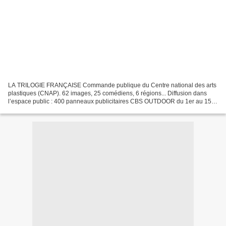
LA TRILOGIE FRANÇAISE Commande publique du Centre national des arts
plastiques (CNAP). 62 images, 25 comédiens, 6 régions... Diffusion dans
l’espace public : 400 panneaux publicitaires CBS OUTDOOR du 1er au 15
juillet 2013 (4x3m); 1 million de cartes...