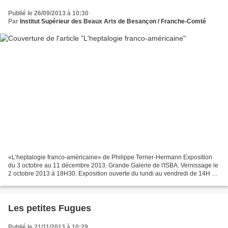
Publié le 26/09/2013 à 10:30
Par
Institut Supérieur des Beaux Arts de Besançon / Franche-Comté
«L’heptalogie franco-américaine» de Philippe Terrier-Hermann Exposition
du 3 octobre au 11 décembre 2013. Grande Galerie de l'ISBA. Vernissage le
2 octobre 2013 à 18H30. Exposition ouverte du lundi au vendredi de 14H à
18H, fermeture du 26 octobre au...
Les petites Fugues
Publié le 21/11/2013 à 10:29