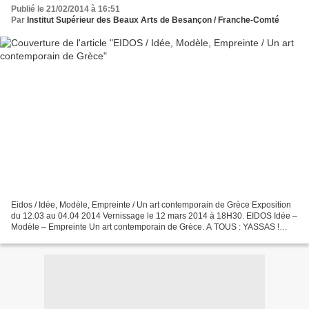
Publié le 21/02/2014 à 16:51
Par
Institut Supérieur des Beaux Arts de Besançon / Franche-Comté
Eidos / Idée, Modèle, Empreinte / Un art contemporain de Grèce Exposition
du 12.03 au 04.04 2014 Vernissage le 12 mars 2014 à 18H30. EIDOS Idée –
Modèle – Empreinte Un art contemporain de Grèce. A TOUS : YASSAS !
L’ISBA entretient depuis cinq ans déjà...