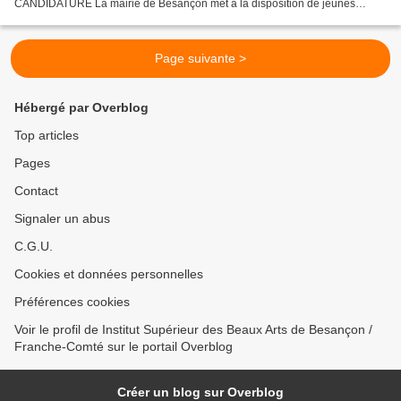
CANDIDATURE La mairie de Besançon met à la disposition de jeunes
artistes visuels des ateliers d’artistes sis rue du Bougney et...
Page suivante >
Hébergé par Overblog
Top articles
Pages
Contact
Signaler un abus
C.G.U.
Cookies et données personnelles
Préférences cookies
Voir le profil de Institut Supérieur des Beaux Arts de Besançon /
Franche-Comté sur le portail Overblog
Créer un blog sur Overblog