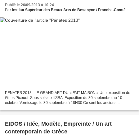
Publié le 26/09/2013 à 10:24
Par
Institut Supérieur des Beaux Arts de Besançon / Franche-Comté
PENATES 2013 : LE GRAND ART DU « FAIT MAISON » Une exposition de
Gilles Picouet. Sous sols de l'ISBA. Exposition du 30 septembre au 10
octobre. Vernissage le 30 septembre à 18H30 Ce sont les anciens
Etrusques qui, dit-on, des confins de la Méditerranée...
EIDOS / Idée, Modèle, Empreinte / Un art
contemporain de Grèce