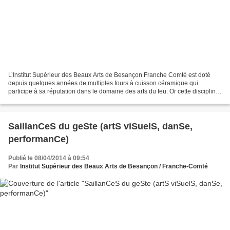
L’Institut Supérieur des Beaux Arts de Besançon Franche Comté est doté
depuis quelques années de multiples fours à cuisson céramique qui
participe à sa réputation dans le domaine des arts du feu. Or cette discipline
connaît un renouveau exceptionnel depuis...
SaillanCeS du geSte (artS viSuelS, danSe,
performanCe)
Publié le 08/04/2014 à 09:54
Par
Institut Supérieur des Beaux Arts de Besançon / Franche-Comté