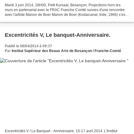
Mardi 3 juin 2014, 18H00, Petit Kursaal, Besançon. Projections hors les
murs en partenariat avec le FRAC Franche-Comté suivies d'une rencontre
avec l'artiste Manon de Boer Manon de Boer (Kodaicanal, Inde, 1966) s’est
formée artistiquement à l’Akademie...
Excentricités V, Le banquet-Anniversaire.
Publié le 08/04/2014 à 09:37
Par
Institut Supérieur des Beaux Arts de Besançon / Franche-Comté
Excentricités V / Le Banquet - Anniversaire. 15-17 avril 2014. L'Institut