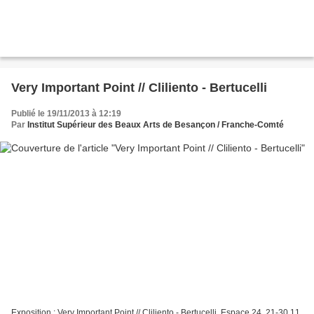
Very Important Point // Cliliento - Bertucelli
Publié le 19/11/2013 à 12:19
Par
Institut Supérieur des Beaux Arts de Besançon / Franche-Comté
Exposition : Very Important Point // Cliliento - Bertucelli. Espace 24. 21-30.11.