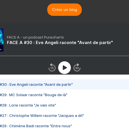
Créer un blog
FACE A - un podcast Purecharts
FACE A #30 : Eve Angeli raconte "Avant de partir"
#30 : Eve Angeli raconte "Avant de partir"
#29 : MC Solaar raconte "Bouge de là"
28 : Lorie raconte "Je vais vite"
#27 : Christophe Willem raconte "Jacques a dit"
#26 : Chimène Badi raconte "Entre nous"