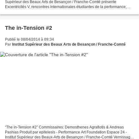
Supérieur des Beaux Arts de Besançon / Franche-Comté présente
Excentricités V, rencontres internationales étudiantes de la performance,
seul événement de ce genre en France. Durant...
The in-Tension #2
Publié le 08/04/2014 à 09:34
Par
Institut Supérieur des Beaux Arts de Besançon / Franche-Comté
“The in-Tension #2” Commissaires: Demosthenes Agrafiotis & Andreas
Pashias Produit par epitelesis - Performance Art Foundation Espace 24 -
Institut Supérieur des Beaux-Arts de Besançon / Franche-Comté Vernissage