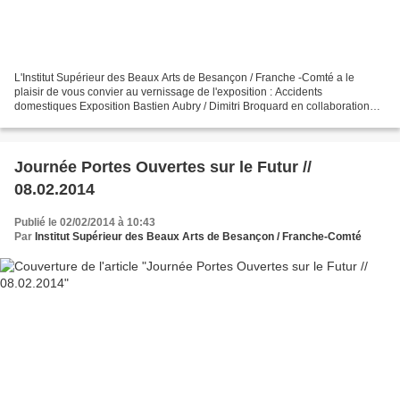
L'Institut Supérieur des Beaux Arts de Besançon / Franche -Comté a le
plaisir de vous convier au vernissage de l'exposition : Accidents
domestiques Exposition Bastien Aubry / Dimitri Broquard en collaboration
avec les étudiants de l'ISBA Besançon Du 23...
Journée Portes Ouvertes sur le Futur //
08.02.2014
Publié le 02/02/2014 à 10:43
Par
Institut Supérieur des Beaux Arts de Besançon / Franche-Comté