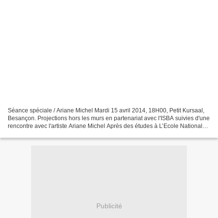
Séance spéciale / Ariane Michel Mardi 15 avril 2014, 18H00, Petit Kursaal,
Besançon. Projections hors les murs en partenariat avec l'ISBA suivies d'une
rencontre avec l'artiste Ariane Michel Après des études à L’Ecole Nationale
Supérieure des Arts Décoratifs...
Publicité