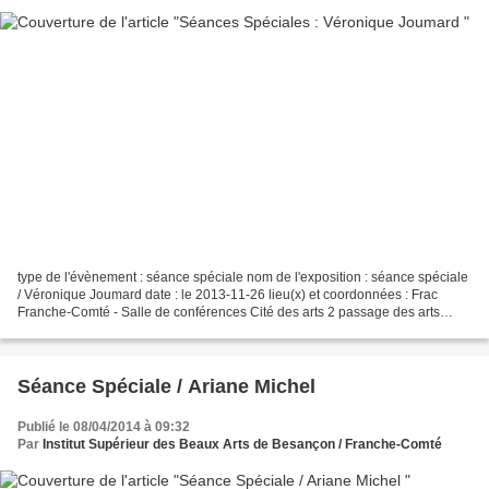
type de l'évènement : séance spéciale nom de l'exposition : séance spéciale
/ Véronique Joumard date : le 2013-11-26 lieu(x) et coordonnées : Frac
Franche-Comté - Salle de conférences Cité des arts 2 passage des arts
Besançon horaire(s) : 18h - entrée...
Séance Spéciale / Ariane Michel
Publié le 08/04/2014 à 09:32
Par
Institut Supérieur des Beaux Arts de Besançon / Franche-Comté