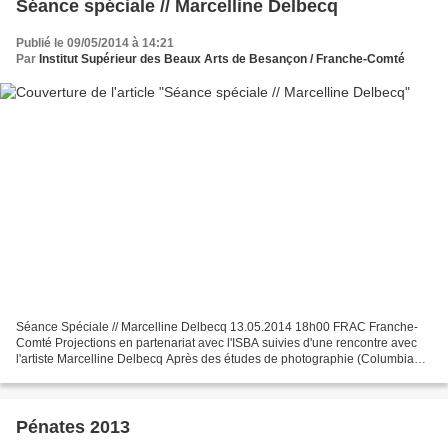
Séance spéciale // Marcelline Delbecq
Publié le 09/05/2014 à 14:21
Par
Institut Supérieur des Beaux Arts de Besançon / Franche-Comté
Séance Spéciale // Marcelline Delbecq 13.05.2014 18h00 FRAC Franche-
Comté Projections en partenariat avec l'ISBA suivies d'une rencontre avec
l'artiste Marcelline Delbecq Après des études de photographie (Columbia
College, Chicago et ICP New York, 1995-1997),...
Pénates 2013