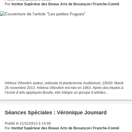
Par
Institut Supérieur des Beaux Arts de Besançon / Franche-Comté
Hélèna Villovitch auteur, vidéaste et plasticienne Auditorium, 10h00. Mardi
26 novembre 2013. Hélèna Villovitch est née en 1963. Après des études à
l’école d’arts appliqués Boulle, elle intègre un groupe d’artistes
expérimentaux Molokino. Plasticienne,...
Séances Spéciales : Véronique Joumard
Publié le 21/11/2013 à 14:06
Par
Institut Supérieur des Beaux Arts de Besançon / Franche-Comté